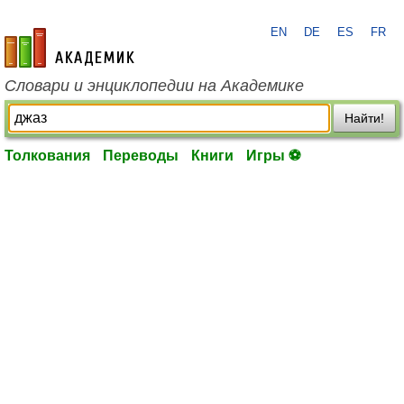
EN
DE
ES
FR
academic.ru
Словари и энциклопедии на Академике
Найти!
Толкования
Переводы
Книги
Игры ⚽