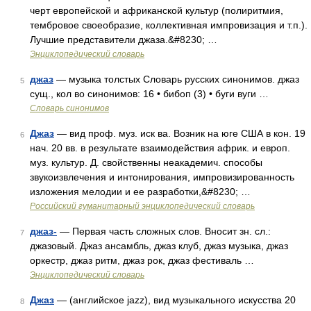
черт европейской и африканской культур (полиритмия,
тембровое своеобразие, коллективная импровизация и т.п.).
Лучшие представители джаза.&#8230; …
Энциклопедический словарь
джаз
— музыка толстых Словарь русских синонимов. джаз
5
сущ., кол во синонимов: 16 • бибоп (3) • буги вуги …
Словарь синонимов
Джаз
— вид проф. муз. иск ва. Возник на юге США в кон. 19
6
нач. 20 вв. в результате взаимодействия африк. и европ.
муз. культур. Д. свойственны неакадемич. способы
звукоизвлечения и интонирования, импровизированность
изложения мелодии и ее разработки,&#8230; …
Российский гуманитарный энциклопедический словарь
джаз-
— Первая часть сложных слов. Вносит зн. сл.:
7
джазовый. Джаз ансамбль, джаз клуб, джаз музыка, джаз
оркестр, джаз ритм, джаз рок, джаз фестиваль …
Энциклопедический словарь
Джаз
— (английское jazz), вид музыкального искусства 20
8