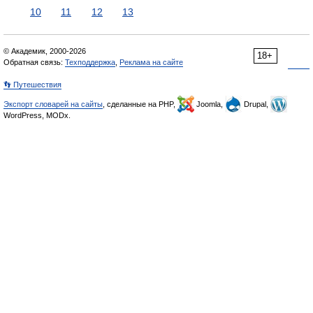
10
11
12
13
© Академик, 2000-2026
18+
Обратная связь:
Техподдержка
,
Реклама на сайте
👣 Путешествия
Экспорт словарей на сайты
, сделанные на PHP,
Joomla,
Drupal,
WordPress, MODx.